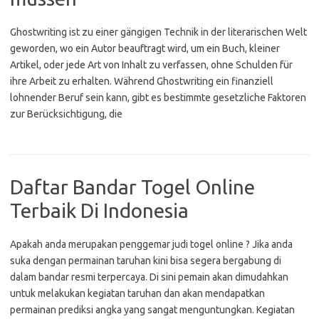
Ghostwriting ist zu einer gängigen Technik in der literarischen Welt
geworden, wo ein Autor beauftragt wird, um ein Buch, kleiner
Artikel, oder jede Art von Inhalt zu verfassen, ohne Schulden für
ihre Arbeit zu erhalten. Während Ghostwriting ein finanziell
lohnender Beruf sein kann, gibt es bestimmte gesetzliche Faktoren
zur Berücksichtigung, die
Daftar Bandar Togel Online
Terbaik Di Indonesia
Apakah anda merupakan penggemar judi togel online ? Jika anda
suka dengan permainan taruhan kini bisa segera bergabung di
dalam bandar resmi terpercaya. Di sini pemain akan dimudahkan
untuk melakukan kegiatan taruhan dan akan mendapatkan
permainan prediksi angka yang sangat menguntungkan. Kegiatan