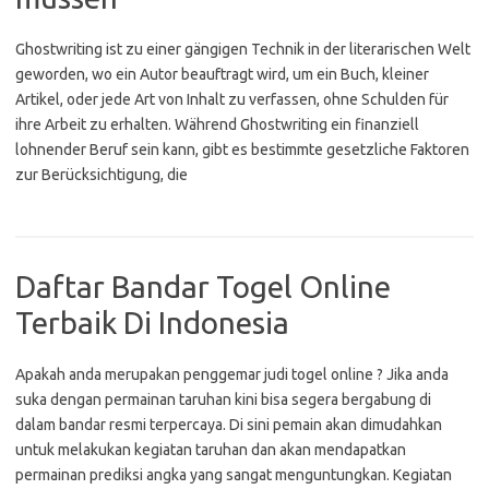
Ghostwriting ist zu einer gängigen Technik in der literarischen Welt
geworden, wo ein Autor beauftragt wird, um ein Buch, kleiner
Artikel, oder jede Art von Inhalt zu verfassen, ohne Schulden für
ihre Arbeit zu erhalten. Während Ghostwriting ein finanziell
lohnender Beruf sein kann, gibt es bestimmte gesetzliche Faktoren
zur Berücksichtigung, die
Daftar Bandar Togel Online
Terbaik Di Indonesia
Apakah anda merupakan penggemar judi togel online ? Jika anda
suka dengan permainan taruhan kini bisa segera bergabung di
dalam bandar resmi terpercaya. Di sini pemain akan dimudahkan
untuk melakukan kegiatan taruhan dan akan mendapatkan
permainan prediksi angka yang sangat menguntungkan. Kegiatan