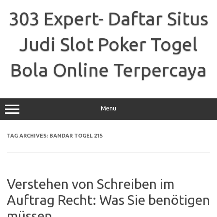
Skip
to
303 Expert- Daftar Situs
content
Judi Slot Poker Togel
Bola Online Terpercaya
Menu
TAG ARCHIVES:
BANDAR TOGEL 215
Verstehen von Schreiben im
Auftrag Recht: Was Sie benötigen
müssen