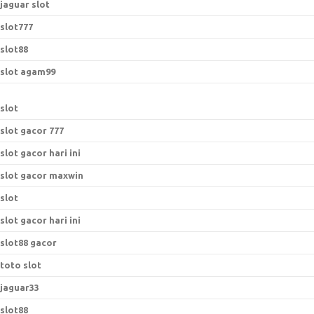
jaguar slot
slot777
slot88
slot agam99
slot
slot gacor 777
slot gacor hari ini
slot gacor maxwin
slot
slot gacor hari ini
slot88 gacor
toto slot
jaguar33
slot88