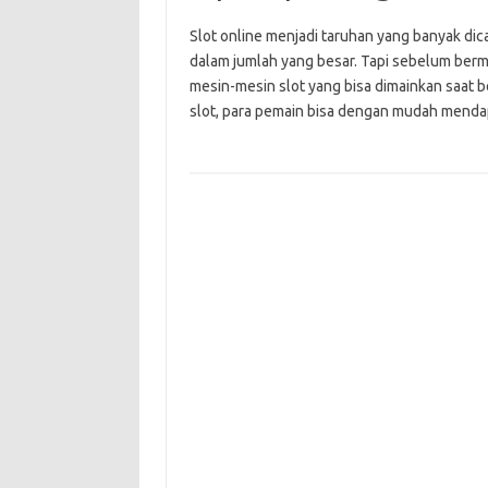
Slot online menjadi taruhan yang banyak dic
dalam jumlah yang besar. Tapi sebelum berm
mesin-mesin slot yang bisa dimainkan saat b
slot, para pemain bisa dengan mudah men