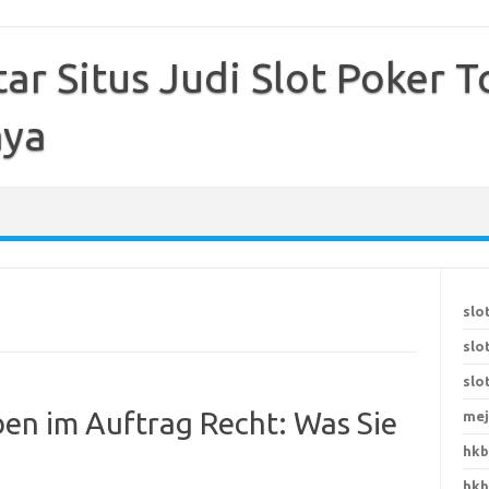
tar Situs Judi Slot Poker T
aya
slo
slo
slo
en im Auftrag Recht: Was Sie
mej
hk
hk