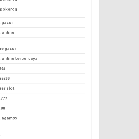
bpokerqq
t gacor
t online
e gacor
t online terpercaya
365
uar33
uar slot
t777
t88
t agam99
t