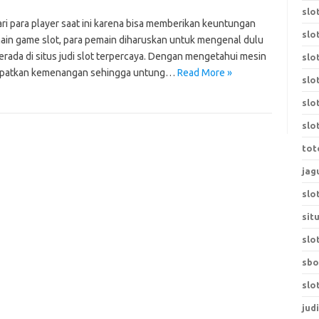
slo
ari para player saat ini karena bisa memberikan keuntungan
slo
ain game slot, para pemain diharuskan untuk mengenal dulu
erada di situs judi slot terpercaya. Dengan mengetahui mesin
slo
dapatkan kemenangan sehingga untung…
Read More »
slo
slo
slo
tot
jag
slo
sit
slo
sbo
slo
jud