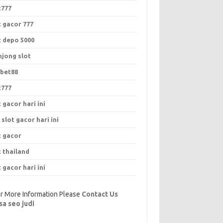
t777
t gacor 777
t depo 5000
jong slot
bet88
t777
t gacor hari ini
k slot gacor hari ini
t gacor
t thailand
t gacor hari ini
r More Information Please
Contact Us
sa seo judi