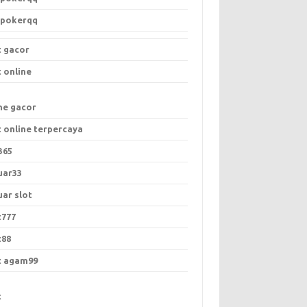
bpokerqq
t gacor
t online
e gacor
t online terpercaya
365
uar33
uar slot
t777
t88
t agam99
t