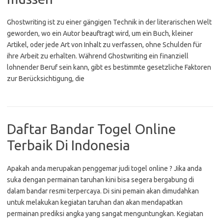
Ghostwriting ist zu einer gängigen Technik in der literarischen Welt
geworden, wo ein Autor beauftragt wird, um ein Buch, kleiner
Artikel, oder jede Art von Inhalt zu verfassen, ohne Schulden für
ihre Arbeit zu erhalten. Während Ghostwriting ein finanziell
lohnender Beruf sein kann, gibt es bestimmte gesetzliche Faktoren
zur Berücksichtigung, die
Daftar Bandar Togel Online
Terbaik Di Indonesia
Apakah anda merupakan penggemar judi togel online ? Jika anda
suka dengan permainan taruhan kini bisa segera bergabung di
dalam bandar resmi terpercaya. Di sini pemain akan dimudahkan
untuk melakukan kegiatan taruhan dan akan mendapatkan
permainan prediksi angka yang sangat menguntungkan. Kegiatan