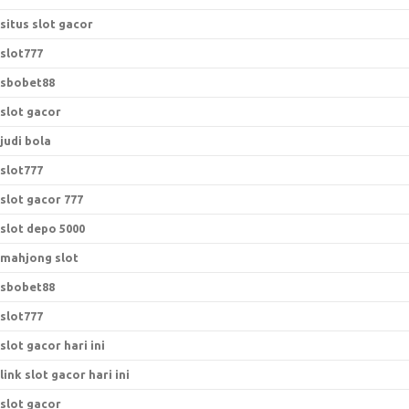
situs slot gacor
slot777
sbobet88
slot gacor
judi bola
slot777
slot gacor 777
slot depo 5000
mahjong slot
sbobet88
slot777
slot gacor hari ini
link slot gacor hari ini
slot gacor