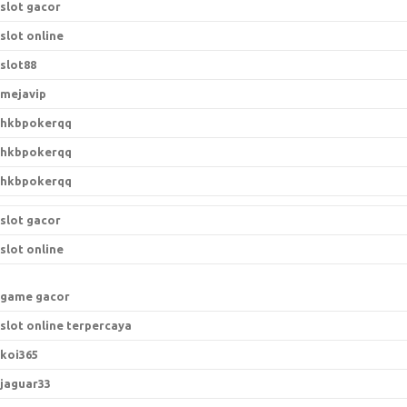
slot gacor
slot online
slot88
mejavip
hkbpokerqq
hkbpokerqq
hkbpokerqq
slot gacor
slot online
game gacor
slot online terpercaya
koi365
jaguar33