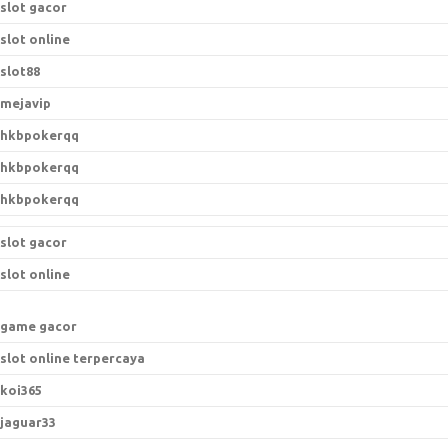
slot gacor
slot online
slot88
mejavip
hkbpokerqq
hkbpokerqq
hkbpokerqq
slot gacor
slot online
game gacor
slot online terpercaya
koi365
jaguar33