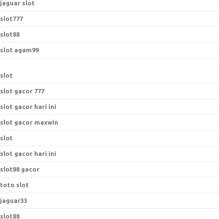
jaguar slot
slot777
slot88
slot agam99
slot
slot gacor 777
slot gacor hari ini
slot gacor maxwin
slot
slot gacor hari ini
slot88 gacor
toto slot
jaguar33
slot88