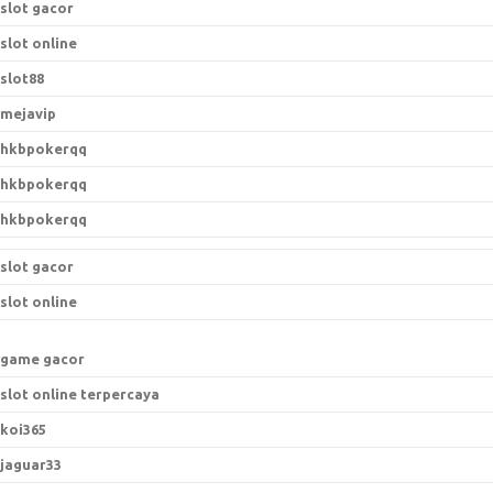
slot gacor
slot online
slot88
mejavip
hkbpokerqq
hkbpokerqq
hkbpokerqq
slot gacor
slot online
game gacor
slot online terpercaya
koi365
jaguar33