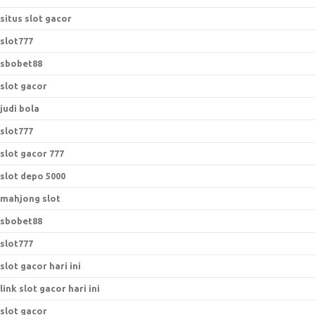
situs slot gacor
slot777
sbobet88
slot gacor
judi bola
slot777
slot gacor 777
slot depo 5000
mahjong slot
sbobet88
slot777
slot gacor hari ini
link slot gacor hari ini
slot gacor