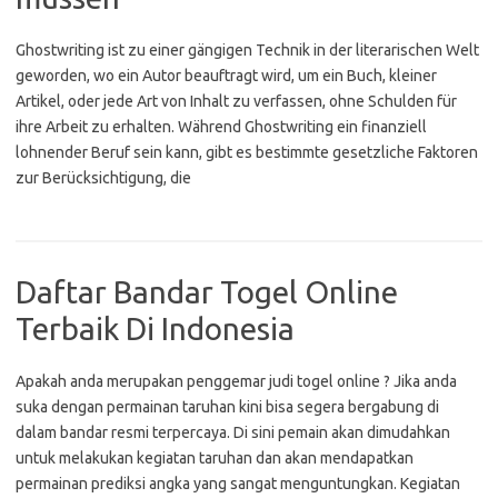
Ghostwriting ist zu einer gängigen Technik in der literarischen Welt
geworden, wo ein Autor beauftragt wird, um ein Buch, kleiner
Artikel, oder jede Art von Inhalt zu verfassen, ohne Schulden für
ihre Arbeit zu erhalten. Während Ghostwriting ein finanziell
lohnender Beruf sein kann, gibt es bestimmte gesetzliche Faktoren
zur Berücksichtigung, die
Daftar Bandar Togel Online
Terbaik Di Indonesia
Apakah anda merupakan penggemar judi togel online ? Jika anda
suka dengan permainan taruhan kini bisa segera bergabung di
dalam bandar resmi terpercaya. Di sini pemain akan dimudahkan
untuk melakukan kegiatan taruhan dan akan mendapatkan
permainan prediksi angka yang sangat menguntungkan. Kegiatan