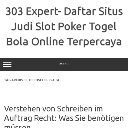
Skip
to
303 Expert- Daftar Situs
content
Judi Slot Poker Togel
Bola Online Terpercaya
Menu
TAG ARCHIVES:
DEPOSIT PULSA 84
Verstehen von Schreiben im
Auftrag Recht: Was Sie benötigen
müssen