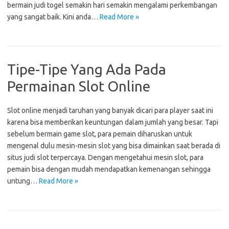
bermain judi togel semakin hari semakin mengalami perkembangan
yang sangat baik. Kini anda…
Read More »
Tipe-Tipe Yang Ada Pada
Permainan Slot Online
Slot online menjadi taruhan yang banyak dicari para player saat ini
karena bisa memberikan keuntungan dalam jumlah yang besar. Tapi
sebelum bermain game slot, para pemain diharuskan untuk
mengenal dulu mesin-mesin slot yang bisa dimainkan saat berada di
situs judi slot terpercaya. Dengan mengetahui mesin slot, para
pemain bisa dengan mudah mendapatkan kemenangan sehingga
untung…
Read More »