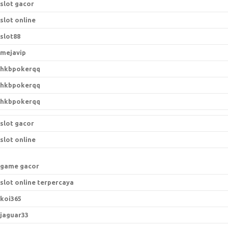
slot gacor
slot online
slot88
mejavip
hkbpokerqq
hkbpokerqq
hkbpokerqq
slot gacor
slot online
game gacor
slot online terpercaya
koi365
jaguar33