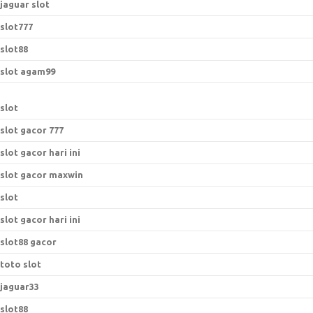
jaguar slot
slot777
slot88
slot agam99
slot
slot gacor 777
slot gacor hari ini
slot gacor maxwin
slot
slot gacor hari ini
slot88 gacor
toto slot
jaguar33
slot88