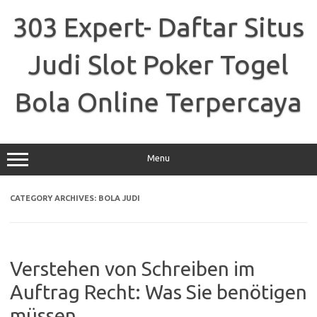
Skip
to
303 Expert- Daftar Situs
content
Judi Slot Poker Togel
Bola Online Terpercaya
Menu
CATEGORY ARCHIVES:
BOLA JUDI
Verstehen von Schreiben im
Auftrag Recht: Was Sie benötigen
müssen