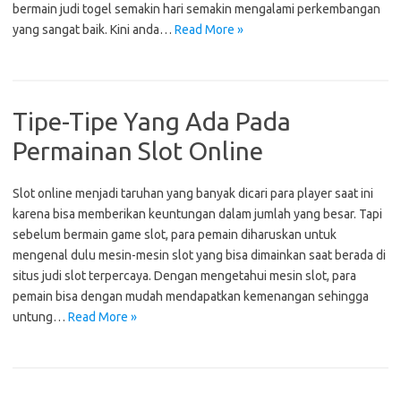
bermain judi togel semakin hari semakin mengalami perkembangan
yang sangat baik. Kini anda…
Read More »
Tipe-Tipe Yang Ada Pada
Permainan Slot Online
Slot online menjadi taruhan yang banyak dicari para player saat ini
karena bisa memberikan keuntungan dalam jumlah yang besar. Tapi
sebelum bermain game slot, para pemain diharuskan untuk
mengenal dulu mesin-mesin slot yang bisa dimainkan saat berada di
situs judi slot terpercaya. Dengan mengetahui mesin slot, para
pemain bisa dengan mudah mendapatkan kemenangan sehingga
untung…
Read More »