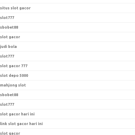
situs slot gacor
slot777
sbobet88
slot gacor
judi bola
slot777
slot gacor 777
slot depo 5000
mahjong slot
sbobet88
slot777
slot gacor hari ini
link slot gacor hari ini
slot gacor