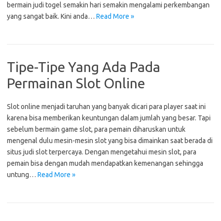
bermain judi togel semakin hari semakin mengalami perkembangan
yang sangat baik. Kini anda…
Read More »
Tipe-Tipe Yang Ada Pada
Permainan Slot Online
Slot online menjadi taruhan yang banyak dicari para player saat ini
karena bisa memberikan keuntungan dalam jumlah yang besar. Tapi
sebelum bermain game slot, para pemain diharuskan untuk
mengenal dulu mesin-mesin slot yang bisa dimainkan saat berada di
situs judi slot terpercaya. Dengan mengetahui mesin slot, para
pemain bisa dengan mudah mendapatkan kemenangan sehingga
untung…
Read More »