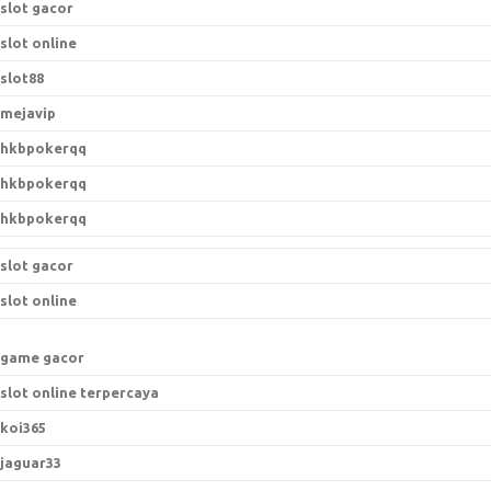
slot gacor
slot online
slot88
mejavip
hkbpokerqq
hkbpokerqq
hkbpokerqq
slot gacor
slot online
game gacor
slot online terpercaya
koi365
jaguar33