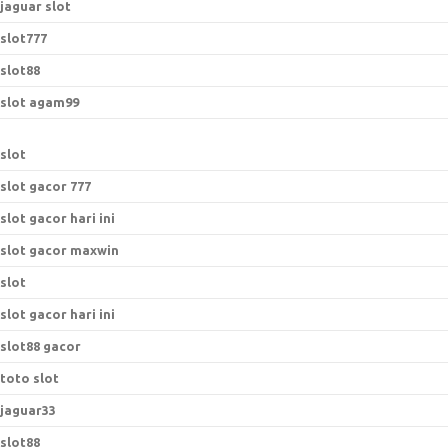
jaguar slot
slot777
slot88
slot agam99
slot
slot gacor 777
slot gacor hari ini
slot gacor maxwin
slot
slot gacor hari ini
slot88 gacor
toto slot
jaguar33
slot88