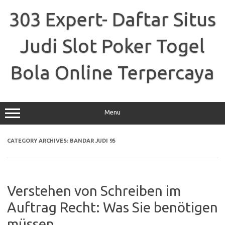
Skip
to
303 Expert- Daftar Situs
content
Judi Slot Poker Togel
Bola Online Terpercaya
Menu
CATEGORY ARCHIVES:
BANDAR JUDI 95
Verstehen von Schreiben im
Auftrag Recht: Was Sie benötigen
müssen