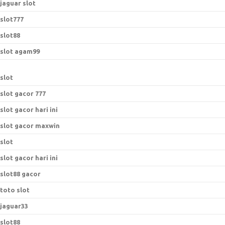
jaguar slot
slot777
slot88
slot agam99
slot
slot gacor 777
slot gacor hari ini
slot gacor maxwin
slot
slot gacor hari ini
slot88 gacor
toto slot
jaguar33
slot88