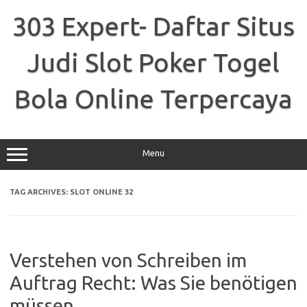
Skip
to
303 Expert- Daftar Situs
content
Judi Slot Poker Togel
Bola Online Terpercaya
Menu
TAG ARCHIVES:
SLOT ONLINE 32
Verstehen von Schreiben im
Auftrag Recht: Was Sie benötigen
müssen