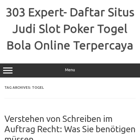
Skip
to
303 Expert- Daftar Situs
content
Judi Slot Poker Togel
Bola Online Terpercaya
Menu
TAG ARCHIVES:
TOGEL
Verstehen von Schreiben im
Auftrag Recht: Was Sie benötigen
müssen