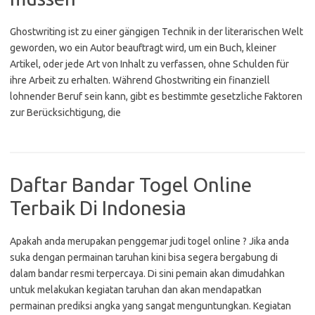
Ghostwriting ist zu einer gängigen Technik in der literarischen Welt
geworden, wo ein Autor beauftragt wird, um ein Buch, kleiner
Artikel, oder jede Art von Inhalt zu verfassen, ohne Schulden für
ihre Arbeit zu erhalten. Während Ghostwriting ein finanziell
lohnender Beruf sein kann, gibt es bestimmte gesetzliche Faktoren
zur Berücksichtigung, die
Daftar Bandar Togel Online
Terbaik Di Indonesia
Apakah anda merupakan penggemar judi togel online ? Jika anda
suka dengan permainan taruhan kini bisa segera bergabung di
dalam bandar resmi terpercaya. Di sini pemain akan dimudahkan
untuk melakukan kegiatan taruhan dan akan mendapatkan
permainan prediksi angka yang sangat menguntungkan. Kegiatan