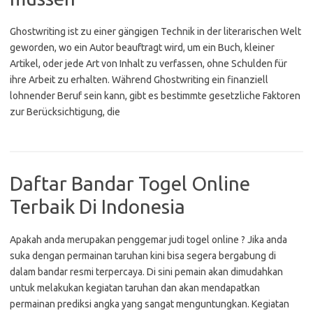
Ghostwriting ist zu einer gängigen Technik in der literarischen Welt
geworden, wo ein Autor beauftragt wird, um ein Buch, kleiner
Artikel, oder jede Art von Inhalt zu verfassen, ohne Schulden für
ihre Arbeit zu erhalten. Während Ghostwriting ein finanziell
lohnender Beruf sein kann, gibt es bestimmte gesetzliche Faktoren
zur Berücksichtigung, die
Daftar Bandar Togel Online
Terbaik Di Indonesia
Apakah anda merupakan penggemar judi togel online ? Jika anda
suka dengan permainan taruhan kini bisa segera bergabung di
dalam bandar resmi terpercaya. Di sini pemain akan dimudahkan
untuk melakukan kegiatan taruhan dan akan mendapatkan
permainan prediksi angka yang sangat menguntungkan. Kegiatan