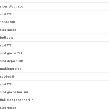
situs slot gacor
slot777
sbobet88
slot gacor
judi bola
slot777
slot gacor 777
slot depo 5000
mahjong slot
sbobet88
slot777
slot gacor hari ini
link slot gacor hari ini
slot gacor