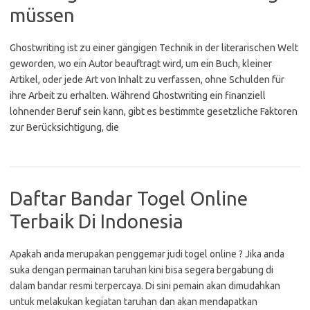
müssen
Ghostwriting ist zu einer gängigen Technik in der literarischen Welt
geworden, wo ein Autor beauftragt wird, um ein Buch, kleiner
Artikel, oder jede Art von Inhalt zu verfassen, ohne Schulden für
ihre Arbeit zu erhalten. Während Ghostwriting ein finanziell
lohnender Beruf sein kann, gibt es bestimmte gesetzliche Faktoren
zur Berücksichtigung, die
Daftar Bandar Togel Online
Terbaik Di Indonesia
Apakah anda merupakan penggemar judi togel online ? Jika anda
suka dengan permainan taruhan kini bisa segera bergabung di
dalam bandar resmi terpercaya. Di sini pemain akan dimudahkan
untuk melakukan kegiatan taruhan dan akan mendapatkan