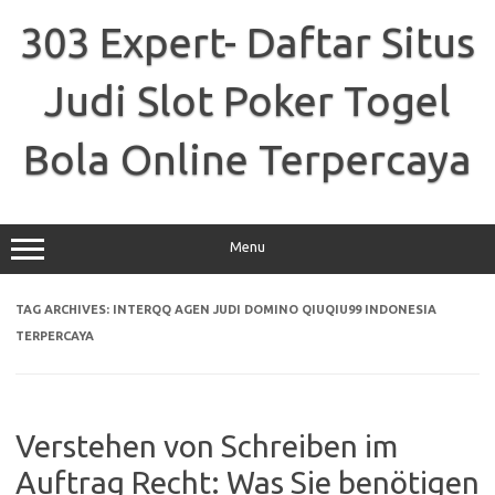
Skip
to
303 Expert- Daftar Situs
content
Judi Slot Poker Togel
Bola Online Terpercaya
Menu
TAG ARCHIVES:
INTERQQ AGEN JUDI DOMINO QIUQIU99 INDONESIA
TERPERCAYA
Verstehen von Schreiben im
Auftrag Recht: Was Sie benötigen