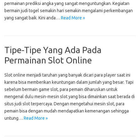
permainan prediksi angka yang sangat menguntungkan. Kegiatan
bermain judi togel semakin hari semakin mengalami perkembangan
yang sangat baik. Kini anda…
Read More »
Tipe-Tipe Yang Ada Pada
Permainan Slot Online
Slot online menjadi taruhan yang banyak dicari para player saat ini
karena bisa memberikan keuntungan dalam jumlah yang besar. Tapi
sebelum bermain game slot, para pemain diharuskan untuk
mengenal dulu mesin-mesin slot yang bisa dimainkan saat berada di
situs judi slot terpercaya. Dengan mengetahui mesin slot, para
pemain bisa dengan mudah mendapatkan kemenangan sehingga
untung…
Read More »