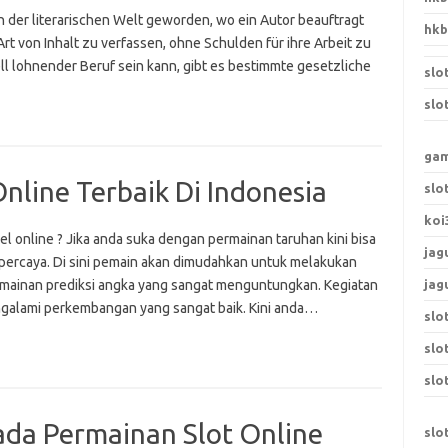
in der literarischen Welt geworden, wo ein Autor beauftragt
hk
 Art von Inhalt zu verfassen, ohne Schulden für ihre Arbeit zu
ll lohnender Beruf sein kann, gibt es bestimmte gesetzliche
slo
slo
gam
nline Terbaik Di Indonesia
slo
koi
 online ? Jika anda suka dengan permainan taruhan kini bisa
jag
percaya. Di sini pemain akan dimudahkan untuk melakukan
mainan prediksi angka yang sangat menguntungkan. Kegiatan
jag
ngalami perkembangan yang sangat baik. Kini anda…
slo
slo
slo
ada Permainan Slot Online
slo