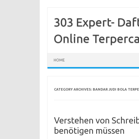
Skip
to
content
303 Expert- Daf
Online Terperc
HOME
CATEGORY ARCHIVES:
BANDAR JUDI BOLA TERP
Verstehen von Schreib
benötigen müssen