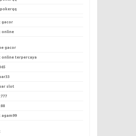
bpokerqq
t gacor
t online
e gacor
t online terpercaya
365
uar33
uar slot
t777
t88
t agam99
t