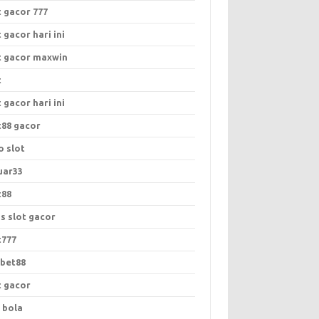
t gacor 777
t gacor hari ini
t gacor maxwin
t
t gacor hari ini
t88 gacor
o slot
uar33
t88
us slot gacor
t777
bet88
t gacor
i bola