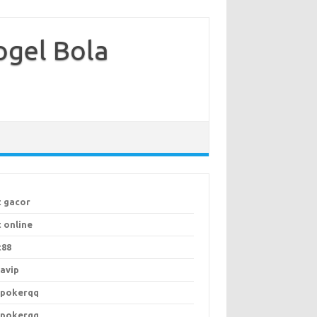
ogel Bola
t gacor
t online
t88
avip
bpokerqq
bpokerqq