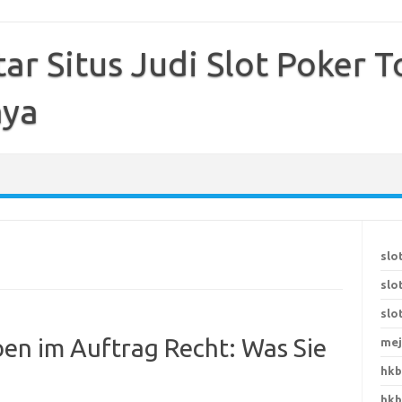
tar Situs Judi Slot Poker T
aya
slo
slo
slo
en im Auftrag Recht: Was Sie
mej
hk
hk