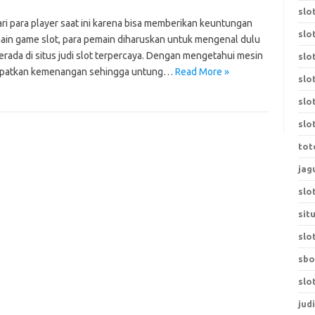
slo
ari para player saat ini karena bisa memberikan keuntungan
slo
ain game slot, para pemain diharuskan untuk mengenal dulu
erada di situs judi slot terpercaya. Dengan mengetahui mesin
slo
dapatkan kemenangan sehingga untung…
Read More »
slo
slo
slo
tot
jag
slo
sit
slo
sbo
slo
jud