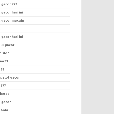
t gacor 777
t gacor hari ini
t gacor maxwin
t
t gacor hari ini
t88 gacor
o slot
uar33
t88
us slot gacor
t777
bet88
t gacor
i bola