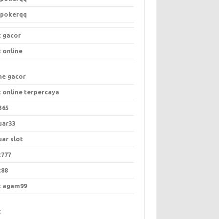
bpokerqq
t gacor
t online
e gacor
t online terpercaya
365
uar33
uar slot
t777
t88
t agam99
t