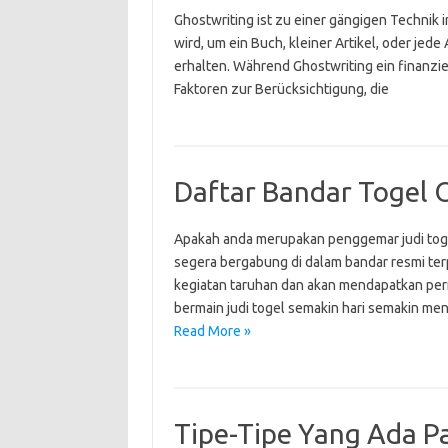
Ghostwriting ist zu einer gängigen Technik 
wird, um ein Buch, kleiner Artikel, oder jede
erhalten. Während Ghostwriting ein finanzie
Faktoren zur Berücksichtigung, die
Daftar Bandar Togel O
Apakah anda merupakan penggemar judi togel
segera bergabung di dalam bandar resmi ter
kegiatan taruhan dan akan mendapatkan per
bermain judi togel semakin hari semakin me
Read More »
Tipe-Tipe Yang Ada P