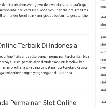
in der literarischen Welt geworden, wo ein Autor beauftragt
hk
 Art von Inhalt zu verfassen, ohne Schulden für ihre Arbeit zu
ll lohnender Beruf sein kann, gibt es bestimmte gesetzliche
slo
slo
gam
nline Terbaik Di Indonesia
slo
koi
 online ? Jika anda suka dengan permainan taruhan kini bisa
jag
percaya. Di sini pemain akan dimudahkan untuk melakukan
mainan prediksi angka yang sangat menguntungkan. Kegiatan
jag
ngalami perkembangan yang sangat baik. Kini anda…
slo
slo
slo
ada Permainan Slot Online
slo