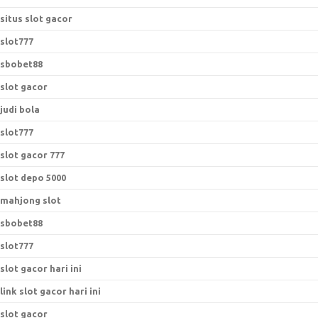
situs slot gacor
slot777
sbobet88
slot gacor
judi bola
slot777
slot gacor 777
slot depo 5000
mahjong slot
sbobet88
slot777
slot gacor hari ini
link slot gacor hari ini
slot gacor