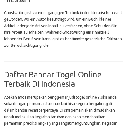
Ghostwriting ist zu einer gängigen Technik in der literarischen Welt
geworden, wo ein Autor beauftragt wird, um ein Buch, kleiner
Artikel, oder jede Art von Inhalt zu verfassen, ohne Schulden für
ihre Arbeit zu erhalten. Während Ghostwriting ein finanziell
lohnender Beruf sein kann, gibt es bestimmte gesetzliche Faktoren
zur Berücksichtigung, die
Daftar Bandar Togel Online
Terbaik Di Indonesia
Apakah anda merupakan penggemar judi togel online ? Jika anda
suka dengan permainan taruhan kini bisa segera bergabung di
dalam bandar resmi terpercaya. Di sini pemain akan dimudahkan
untuk melakukan kegiatan taruhan dan akan mendapatkan
permainan prediksi angka yang sangat menguntungkan. Kegiatan