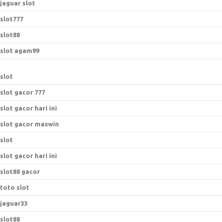
jaguar slot
slot777
slot88
slot agam99
slot
slot gacor 777
slot gacor hari ini
slot gacor maxwin
slot
slot gacor hari ini
slot88 gacor
toto slot
jaguar33
slot88