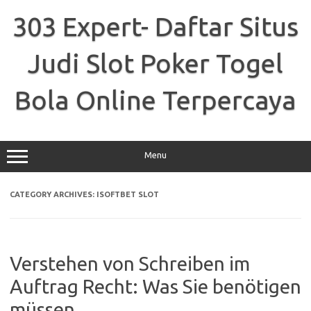
Skip
to
303 Expert- Daftar Situs
content
Judi Slot Poker Togel
Bola Online Terpercaya
Menu
CATEGORY ARCHIVES:
ISOFTBET SLOT
Verstehen von Schreiben im
Auftrag Recht: Was Sie benötigen
müssen