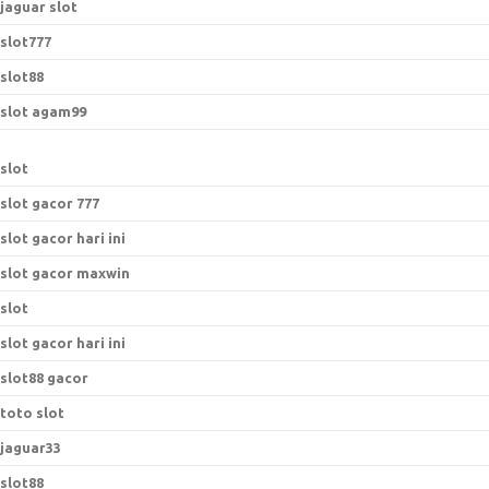
jaguar slot
slot777
slot88
slot agam99
slot
slot gacor 777
slot gacor hari ini
slot gacor maxwin
slot
slot gacor hari ini
slot88 gacor
toto slot
jaguar33
slot88