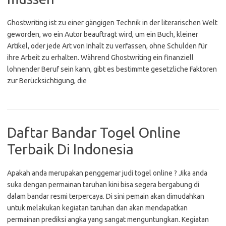
Ghostwriting ist zu einer gängigen Technik in der literarischen Welt
geworden, wo ein Autor beauftragt wird, um ein Buch, kleiner
Artikel, oder jede Art von Inhalt zu verfassen, ohne Schulden für
ihre Arbeit zu erhalten. Während Ghostwriting ein finanziell
lohnender Beruf sein kann, gibt es bestimmte gesetzliche Faktoren
zur Berücksichtigung, die
Daftar Bandar Togel Online
Terbaik Di Indonesia
Apakah anda merupakan penggemar judi togel online ? Jika anda
suka dengan permainan taruhan kini bisa segera bergabung di
dalam bandar resmi terpercaya. Di sini pemain akan dimudahkan
untuk melakukan kegiatan taruhan dan akan mendapatkan
permainan prediksi angka yang sangat menguntungkan. Kegiatan