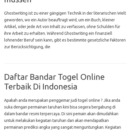
Ghostwriting ist zu einer gängigen Technik in der literarischen Welt
geworden, wo ein Autor beauftragt wird, um ein Buch, kleiner
Artikel, oder jede Art von Inhalt zu verfassen, ohne Schulden für
ihre Arbeit zu erhalten. Während Ghostwriting ein finanziell
lohnender Beruf sein kann, gibt es bestimmte gesetzliche Faktoren
zur Berücksichtigung, die
Daftar Bandar Togel Online
Terbaik Di Indonesia
Apakah anda merupakan penggemar judi togel online ? Jika anda
suka dengan permainan taruhan kini bisa segera bergabung di
dalam bandar resmi terpercaya. Di sini pemain akan dimudahkan
untuk melakukan kegiatan taruhan dan akan mendapatkan
permainan prediksi angka yang sangat menguntungkan. Kegiatan