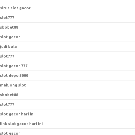
situs slot gacor
slot777
sbobet88
slot gacor
judi bola
slot777
slot gacor 777
slot depo 5000
mahjong slot
sbobet88
slot777
slot gacor hari ini
link slot gacor hari ini
slot gacor