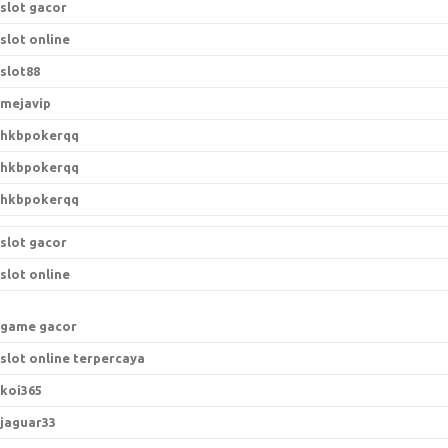
slot gacor
slot online
slot88
mejavip
hkbpokerqq
hkbpokerqq
hkbpokerqq
slot gacor
slot online
game gacor
slot online terpercaya
koi365
jaguar33