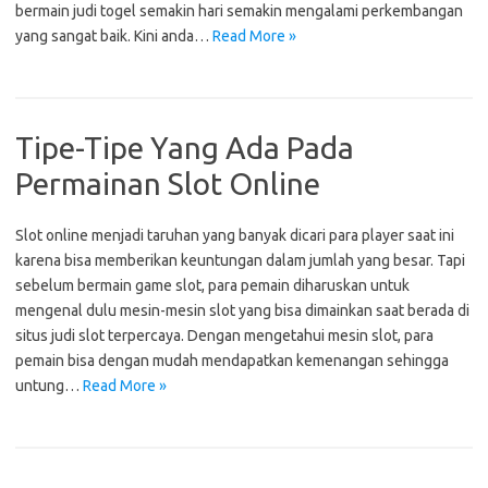
bermain judi togel semakin hari semakin mengalami perkembangan
yang sangat baik. Kini anda…
Read More »
Tipe-Tipe Yang Ada Pada
Permainan Slot Online
Slot online menjadi taruhan yang banyak dicari para player saat ini
karena bisa memberikan keuntungan dalam jumlah yang besar. Tapi
sebelum bermain game slot, para pemain diharuskan untuk
mengenal dulu mesin-mesin slot yang bisa dimainkan saat berada di
situs judi slot terpercaya. Dengan mengetahui mesin slot, para
pemain bisa dengan mudah mendapatkan kemenangan sehingga
untung…
Read More »