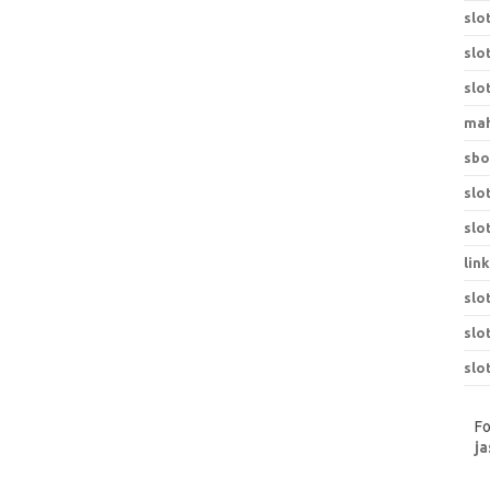
slo
slo
slo
mah
sbo
slo
slo
lin
slo
slo
slo
Fo
ja