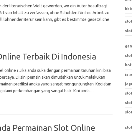
in der literarischen Welt geworden, wo ein Autor beauftragt
hk
 Art von Inhalt zu verfassen, ohne Schulden für ihre Arbeit zu
ll lohnender Beruf sein kann, gibt es bestimmte gesetzliche
slo
slo
gam
nline Terbaik Di Indonesia
slo
koi
 online ? Jika anda suka dengan permainan taruhan kini bisa
jag
percaya. Di sini pemain akan dimudahkan untuk melakukan
mainan prediksi angka yang sangat menguntungkan. Kegiatan
jag
ngalami perkembangan yang sangat baik. Kini anda…
slo
slo
slo
ada Permainan Slot Online
slo