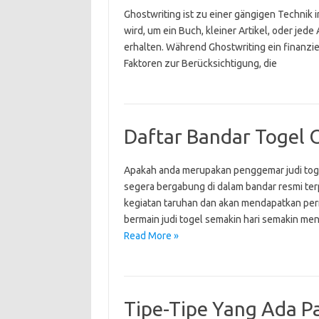
Ghostwriting ist zu einer gängigen Technik 
wird, um ein Buch, kleiner Artikel, oder jede
erhalten. Während Ghostwriting ein finanzie
Faktoren zur Berücksichtigung, die
Daftar Bandar Togel O
Apakah anda merupakan penggemar judi togel
segera bergabung di dalam bandar resmi ter
kegiatan taruhan dan akan mendapatkan per
bermain judi togel semakin hari semakin me
Read More »
Tipe-Tipe Yang Ada P