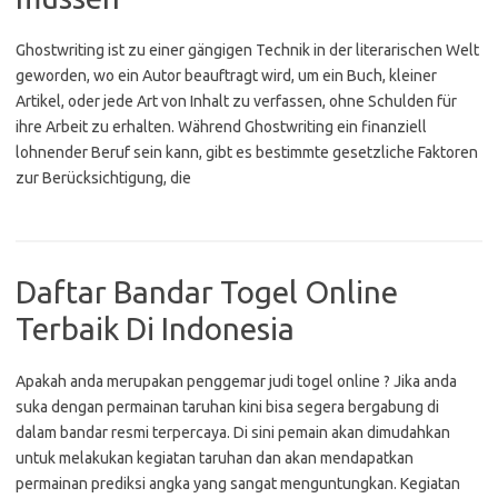
Ghostwriting ist zu einer gängigen Technik in der literarischen Welt
geworden, wo ein Autor beauftragt wird, um ein Buch, kleiner
Artikel, oder jede Art von Inhalt zu verfassen, ohne Schulden für
ihre Arbeit zu erhalten. Während Ghostwriting ein finanziell
lohnender Beruf sein kann, gibt es bestimmte gesetzliche Faktoren
zur Berücksichtigung, die
Daftar Bandar Togel Online
Terbaik Di Indonesia
Apakah anda merupakan penggemar judi togel online ? Jika anda
suka dengan permainan taruhan kini bisa segera bergabung di
dalam bandar resmi terpercaya. Di sini pemain akan dimudahkan
untuk melakukan kegiatan taruhan dan akan mendapatkan
permainan prediksi angka yang sangat menguntungkan. Kegiatan