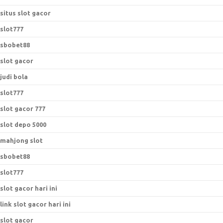
situs slot gacor
slot777
sbobet88
slot gacor
judi bola
slot777
slot gacor 777
slot depo 5000
mahjong slot
sbobet88
slot777
slot gacor hari ini
link slot gacor hari ini
slot gacor