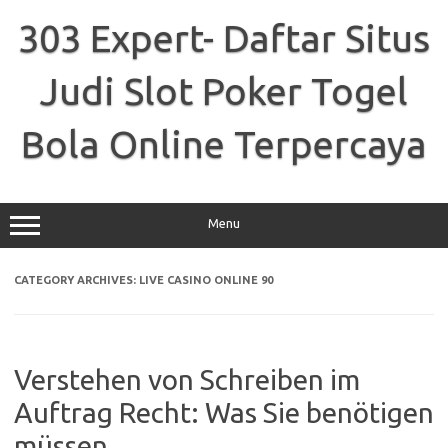
Skip
to
303 Expert- Daftar Situs
content
Judi Slot Poker Togel
Bola Online Terpercaya
Menu
CATEGORY ARCHIVES:
LIVE CASINO ONLINE 90
Verstehen von Schreiben im
Auftrag Recht: Was Sie benötigen
müssen