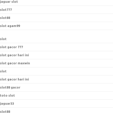
jaguar slot
slot777
slot88
slot agam99
slot
slot gacor 777
slot gacor hari ini
slot gacor maxwin
slot
slot gacor hari ini
slot88 gacor
toto slot
jaguar33
slot88