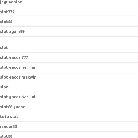
jaguar slot
slot777
slot88
slot agam99
slot
slot gacor 777
slot gacor hari ini
slot gacor maxwin
slot
slot gacor hari ini
slot88 gacor
toto slot
jaguar33
slot88