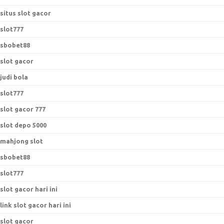
situs slot gacor
slot777
sbobet88
slot gacor
judi bola
slot777
slot gacor 777
slot depo 5000
mahjong slot
sbobet88
slot777
slot gacor hari ini
link slot gacor hari ini
slot gacor