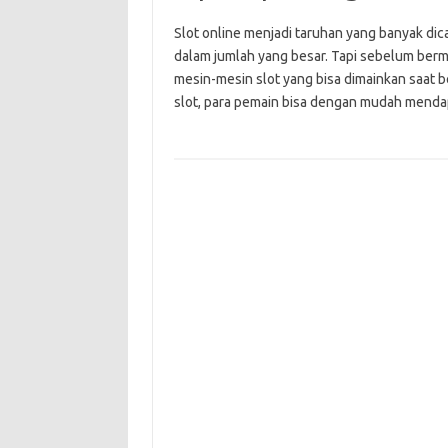
Slot online menjadi taruhan yang banyak dic
dalam jumlah yang besar. Tapi sebelum berm
mesin-mesin slot yang bisa dimainkan saat b
slot, para pemain bisa dengan mudah men