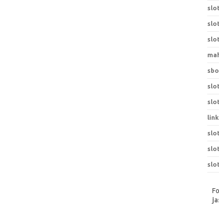
slo
slo
slo
mah
sbo
slo
slo
lin
slo
slo
slo
Fo
ja