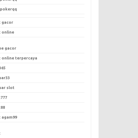
bpokerqq
t gacor
t online
e gacor
t online terpercaya
365
uar33
uar slot
t777
t88
t agam99
t