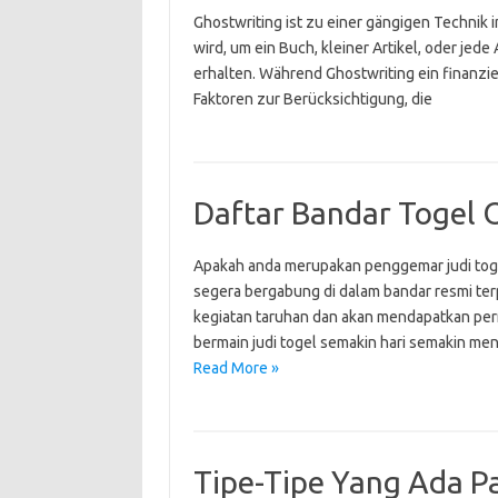
Ghostwriting ist zu einer gängigen Technik 
wird, um ein Buch, kleiner Artikel, oder jede
erhalten. Während Ghostwriting ein finanzie
Faktoren zur Berücksichtigung, die
Daftar Bandar Togel O
Apakah anda merupakan penggemar judi togel
segera bergabung di dalam bandar resmi ter
kegiatan taruhan dan akan mendapatkan per
bermain judi togel semakin hari semakin me
Read More »
Tipe-Tipe Yang Ada P