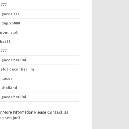
t777
t gacor 777
t depo 5000
jong slot
bet88
t777
t gacor hari ini
k slot gacor hari ini
t gacor
t thailand
t gacor hari ini
r More Information Please
Contact Us
sa seo judi