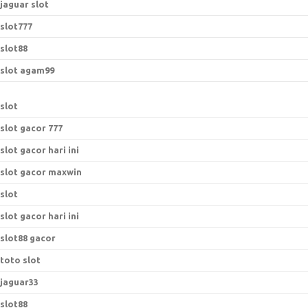
jaguar slot
slot777
slot88
slot agam99
slot
slot gacor 777
slot gacor hari ini
slot gacor maxwin
slot
slot gacor hari ini
slot88 gacor
toto slot
jaguar33
slot88