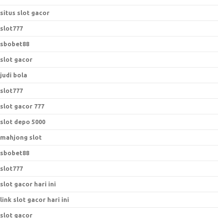
situs slot gacor
slot777
sbobet88
slot gacor
judi bola
slot777
slot gacor 777
slot depo 5000
mahjong slot
sbobet88
slot777
slot gacor hari ini
link slot gacor hari ini
slot gacor