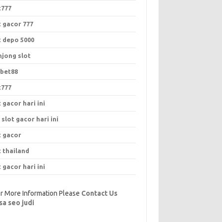
t777
t gacor 777
t depo 5000
jong slot
bet88
t777
t gacor hari ini
k slot gacor hari ini
t gacor
t thailand
t gacor hari ini
r More Information Please
Contact Us
sa seo judi