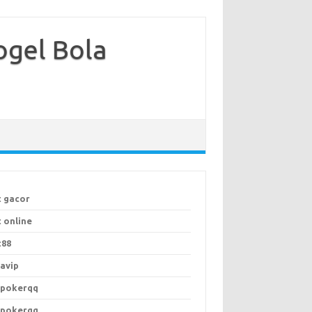
ogel Bola
t gacor
t online
t88
avip
bpokerqq
bpokerqq