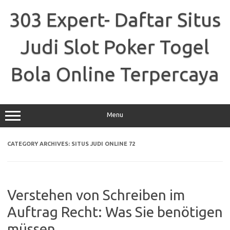
Skip
to
303 Expert- Daftar Situs
content
Judi Slot Poker Togel
Bola Online Terpercaya
Menu
CATEGORY ARCHIVES:
SITUS JUDI ONLINE 72
Verstehen von Schreiben im
Auftrag Recht: Was Sie benötigen
müssen