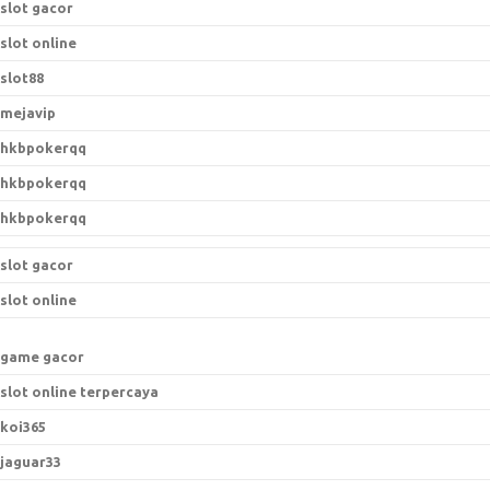
slot gacor
slot online
slot88
mejavip
hkbpokerqq
hkbpokerqq
hkbpokerqq
slot gacor
slot online
game gacor
slot online terpercaya
koi365
jaguar33