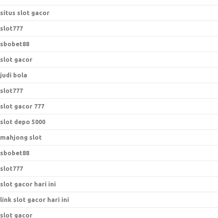
situs slot gacor
slot777
sbobet88
slot gacor
judi bola
slot777
slot gacor 777
slot depo 5000
mahjong slot
sbobet88
slot777
slot gacor hari ini
link slot gacor hari ini
slot gacor