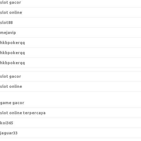
slot gacor
slot online
slot88
mejavip
hkbpokerqq
hkbpokerqq
hkbpokerqq
slot gacor
slot online
game gacor
slot online terpercaya
koi365
jaguar33