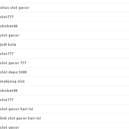
situs slot gacor
slot777
sbobet88
slot gacor
judi bola
slot777
slot gacor 777
slot depo 5000
mahjong slot
sbobet88
slot777
slot gacor hari ini
link slot gacor hari ini
slot gacor