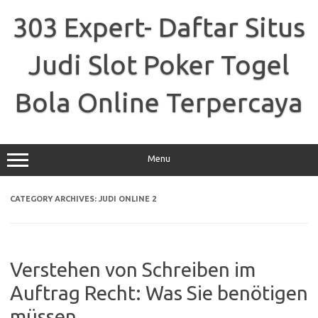
Skip
to
303 Expert- Daftar Situs
content
Judi Slot Poker Togel
Bola Online Terpercaya
Menu
CATEGORY ARCHIVES:
JUDI ONLINE 2
Verstehen von Schreiben im
Auftrag Recht: Was Sie benötigen
müssen