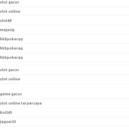
slot gacor
slot online
slot88
mejavip
hkbpokerqq
hkbpokerqq
hkbpokerqq
slot gacor
slot online
game gacor
slot online terpercaya
koi365
jaguar33