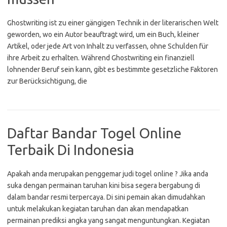
Ghostwriting ist zu einer gängigen Technik in der literarischen Welt
geworden, wo ein Autor beauftragt wird, um ein Buch, kleiner
Artikel, oder jede Art von Inhalt zu verfassen, ohne Schulden für
ihre Arbeit zu erhalten. Während Ghostwriting ein finanziell
lohnender Beruf sein kann, gibt es bestimmte gesetzliche Faktoren
zur Berücksichtigung, die
Daftar Bandar Togel Online
Terbaik Di Indonesia
Apakah anda merupakan penggemar judi togel online ? Jika anda
suka dengan permainan taruhan kini bisa segera bergabung di
dalam bandar resmi terpercaya. Di sini pemain akan dimudahkan
untuk melakukan kegiatan taruhan dan akan mendapatkan
permainan prediksi angka yang sangat menguntungkan. Kegiatan