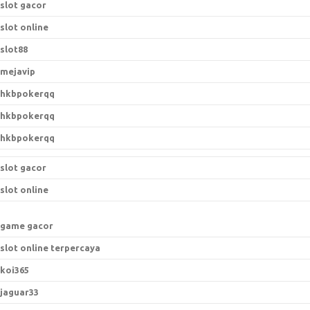
slot gacor
slot online
slot88
mejavip
hkbpokerqq
hkbpokerqq
hkbpokerqq
slot gacor
slot online
game gacor
slot online terpercaya
koi365
jaguar33