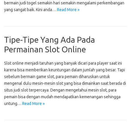
bermain judi togel semakin hari semakin mengalami perkembangan
yang sangat baik. Kini anda…
Read More »
Tipe-Tipe Yang Ada Pada
Permainan Slot Online
Slot online menjadi taruhan yang banyak dicari para player saat ini
karena bisa memberikan keuntungan dalam jumlah yang besar. Tapi
sebelum bermain game slot, para pemain diharuskan untuk
mengenal dulu mesin-mesin slot yang bisa dimainkan saat berada di
situs judi slot terpercaya. Dengan mengetahui mesin slot, para
pemain bisa dengan mudah mendapatkan kemenangan sehingga
untung…
Read More »