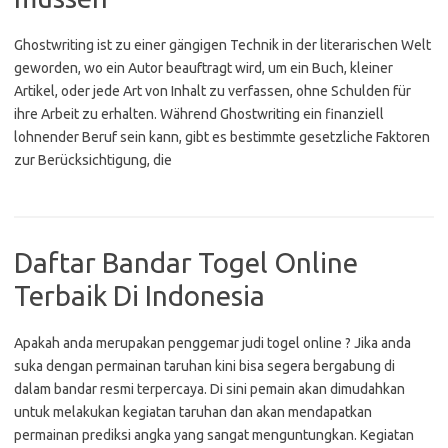
Ghostwriting ist zu einer gängigen Technik in der literarischen Welt
geworden, wo ein Autor beauftragt wird, um ein Buch, kleiner
Artikel, oder jede Art von Inhalt zu verfassen, ohne Schulden für
ihre Arbeit zu erhalten. Während Ghostwriting ein finanziell
lohnender Beruf sein kann, gibt es bestimmte gesetzliche Faktoren
zur Berücksichtigung, die
Daftar Bandar Togel Online
Terbaik Di Indonesia
Apakah anda merupakan penggemar judi togel online ? Jika anda
suka dengan permainan taruhan kini bisa segera bergabung di
dalam bandar resmi terpercaya. Di sini pemain akan dimudahkan
untuk melakukan kegiatan taruhan dan akan mendapatkan
permainan prediksi angka yang sangat menguntungkan. Kegiatan