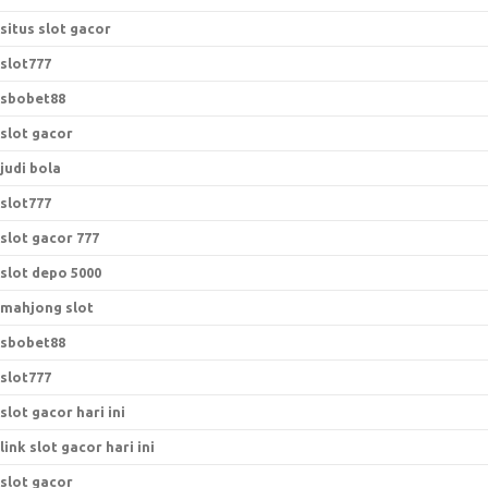
situs slot gacor
slot777
sbobet88
slot gacor
judi bola
slot777
slot gacor 777
slot depo 5000
mahjong slot
sbobet88
slot777
slot gacor hari ini
link slot gacor hari ini
slot gacor