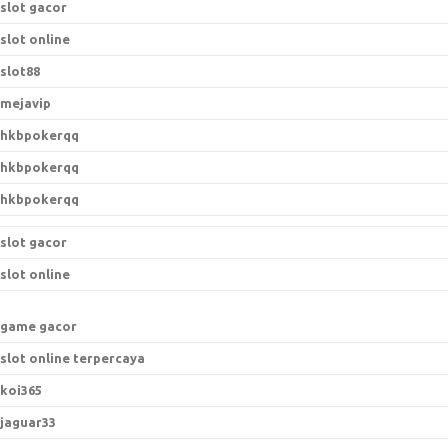
slot gacor
slot online
slot88
mejavip
hkbpokerqq
hkbpokerqq
hkbpokerqq
slot gacor
slot online
game gacor
slot online terpercaya
koi365
jaguar33