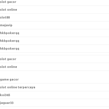
slot gacor
slot online
slot88
mejavip
hkbpokerqq
hkbpokerqq
hkbpokerqq
slot gacor
slot online
game gacor
slot online terpercaya
koi365
jaguar33