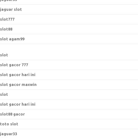
jaguar slot
slot777
slot88
slot agam99
slot
slot gacor 777
slot gacor hari ini
slot gacor maxwin
slot
slot gacor hari ini
slot88 gacor
toto slot
jaguar33