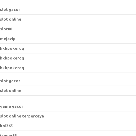
slot gacor
slot online
slot88
mejavip
hkbpokerqq
hkbpokerqq
hkbpokerqq
slot gacor
slot online
game gacor
slot online terpercaya
koi365
jaguar33