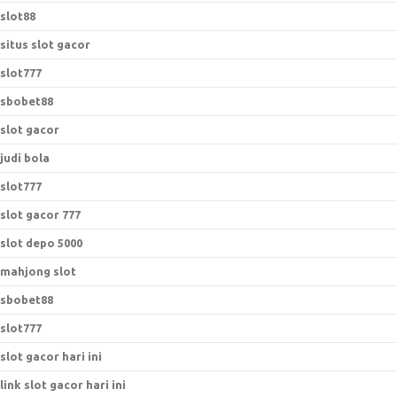
slot88
situs slot gacor
slot777
sbobet88
slot gacor
judi bola
slot777
slot gacor 777
slot depo 5000
mahjong slot
sbobet88
slot777
slot gacor hari ini
link slot gacor hari ini